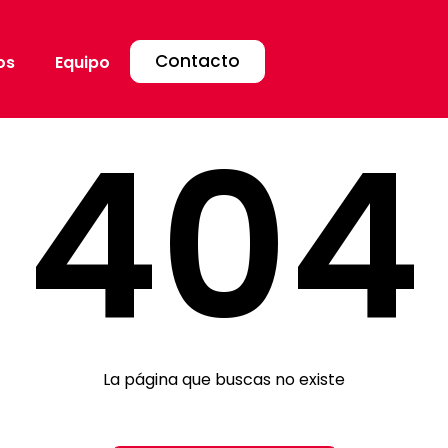
Contacto
os
Equipo
404
La página que buscas no existe