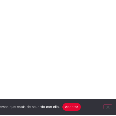
remos que estás de acuerdo con ello.
Aceptar